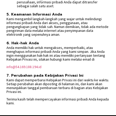
perusahaan, informasi pribadi Anda dapat ditransfer
sebagai salah satu aset.
5. Keamanan Informasi Anda
Kami mengambil langkah-langkah yang wajar untuk melindungi
informasi pribadi Anda dari akses, penggunaan, atau
pengungkapan yang tidak sah. Namun demikian, tidak ada metode
pengiriman data melalui internet atau penyimpanan data
elektronik yang sepenuhnya aman.
6. Hak-hak Anda
Anda memiliki hak untuk mengakses, memperbaiki, atau
menghapus informasi pribadi Anda yang kami simpan. Jika Anda
ingin menggunakan hak-hak ini atau memiliki pertanyaan tentang
Kebijakan Privasi ini, silakan hubungi kami melalui email di
info@54.169.188.194.id
7. Perubahan pada Kebijakan Privasi Ini
Kami dapat memperbarui Kebijakan Privasi ini dari waktu ke waktu.
Setiap perubahan akan diposting di halaman ini, dan kami akan
menunjukkan tanggal pembaruan terbaru di bagian atas Kebijakan
Privasi ini.
Terima kasih telah mempercayakan informasi pribadi Anda kepada
kami.