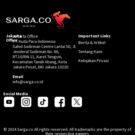
Jakarta
Important Links
Jakarta Office
Office
PT. Kuda Pacu Indonesia
Berita & Artikel
Sahid Sudirman Centre Lantai 50, Jl.
Jenderal Sudirman No. 86,
Tentang Kami
RT.10/RW.11, Karet Tengsin,
Kebijakan Privasi
Kecamatan Tanah Abang, Kota
Jakara Pusat, DKI Jakara 10220.
Email
info@sarga.co.id
Social Media
© 2024 Sarga.co All rights reserved. All trademarks are the property of
their respective owners.