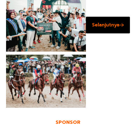
Selanjutnya
SPONSOR