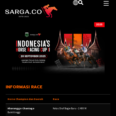
INFORMASI RACE
Horse Champion
dan Daerah
Race
Kharanggo Chaniago
Kelas Draf Bogie Baru - 2.400 M
Bukittinggi