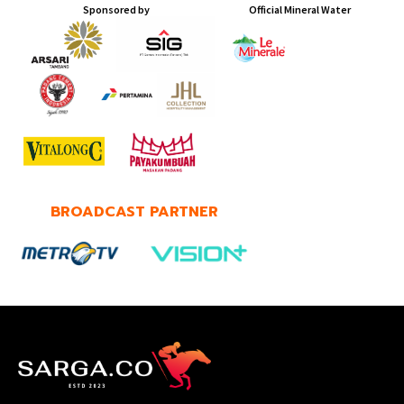
Sponsored by
Official Mineral Water ​
BROADCAST PARTNER