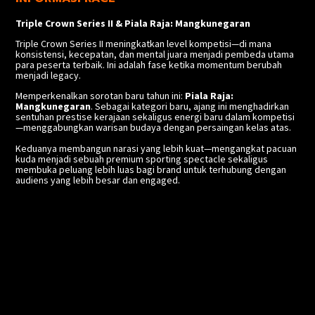
Triple Crown Series II & Piala Raja: Mangkunegaran
Triple Crown Series II meningkatkan level kompetisi—di mana
konsistensi, kecepatan, dan mental juara menjadi pembeda utama
para peserta terbaik. Ini adalah fase ketika momentum berubah
menjadi legacy.
Memperkenalkan sorotan baru tahun ini:
Piala Raja:
Mangkunegaran
. Sebagai kategori baru, ajang ini menghadirkan
sentuhan prestise kerajaan sekaligus energi baru dalam kompetisi
—menggabungkan warisan budaya dengan persaingan kelas atas.
Keduanya membangun narasi yang lebih kuat—mengangkat pacuan
kuda menjadi sebuah premium sporting spectacle sekaligus
membuka peluang lebih luas bagi brand untuk terhubung dengan
audiens yang lebih besar dan engaged.