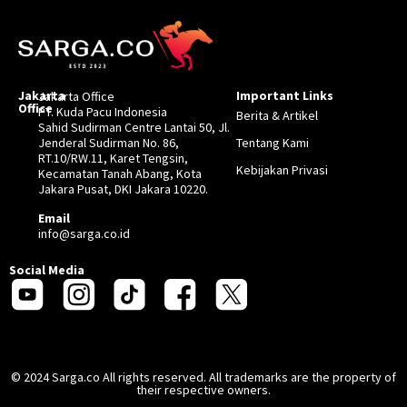
Jakarta
Important Links
Jakarta Office
Office
PT. Kuda Pacu Indonesia
Berita & Artikel
Sahid Sudirman Centre Lantai 50, Jl.
Jenderal Sudirman No. 86,
Tentang Kami
RT.10/RW.11, Karet Tengsin,
Kebijakan Privasi
Kecamatan Tanah Abang, Kota
Jakara Pusat, DKI Jakara 10220.
Email
info@sarga.co.id
Social Media
© 2024 Sarga.co All rights reserved. All trademarks are the property of
their respective owners.