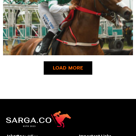
LOAD MORE
Jakarta
Important Links