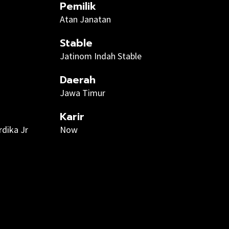
Pemilik
Atan Janatan
Stable
Jatinom Indah Stable
Daerah
Jawa Timur
Karir
rdika Jr
Now