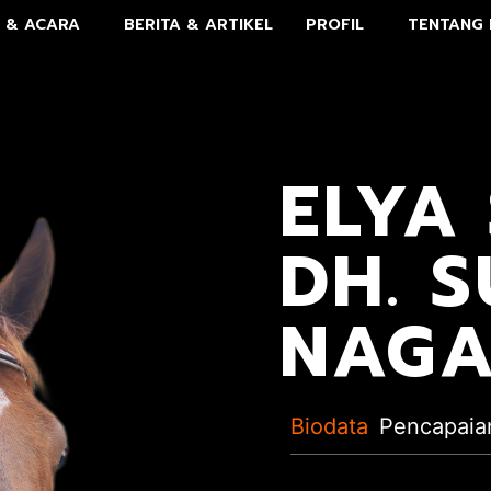
 & ACARA
BERITA & ARTIKEL
PROFIL
TENTANG 
ELYA
DH. S
NAGA
Biodata
Pencapaia