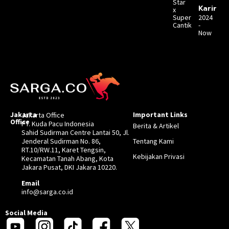
Star
Karir
x
Super
2024
Cantik
-
Now
Jakarta
Important Links
Jakarta Office
Office
PT. Kuda Pacu Indonesia
Berita & Artikel
Sahid Sudirman Centre Lantai 50, Jl.
Jenderal Sudirman No. 86,
Tentang Kami
RT.10/RW.11, Karet Tengsin,
Kebijakan Privasi
Kecamatan Tanah Abang, Kota
Jakara Pusat, DKI Jakara 10220.
Email
info@sarga.co.id
Social Media