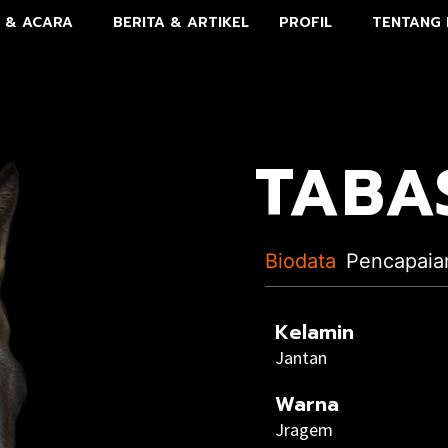
 & ACARA
BERITA & ARTIKEL
PROFIL
TENTANG 
TABA
Biodata
Pencapaia
Kelamin
Jantan
Warna
Jragem