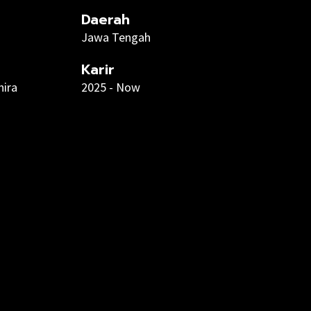
Daerah
Jawa Tengah
Karir
hira
2025 - Now