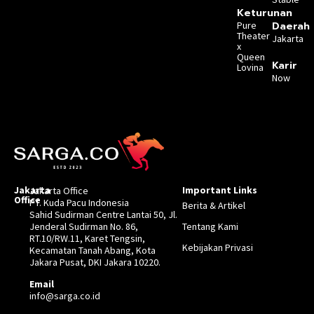
Keturunan
Pure
Daerah
Theater
Jakarta
x
Queen
Karir
Lovina
Now
Jakarta
Important Links
Jakarta Office
Office
PT. Kuda Pacu Indonesia
Berita & Artikel
Sahid Sudirman Centre Lantai 50, Jl.
Jenderal Sudirman No. 86,
Tentang Kami
RT.10/RW.11, Karet Tengsin,
Kebijakan Privasi
Kecamatan Tanah Abang, Kota
Jakara Pusat, DKI Jakara 10220.
Email
info@sarga.co.id