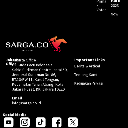
Karir
Prima
x
2023
Voter
-
Now
Jakarta
Important Links
Jakarta Office
Office
PT. Kuda Pacu Indonesia
Berita & Artikel
Sahid Sudirman Centre Lantai 50, Jl.
Jenderal Sudirman No. 86,
Tentang Kami
RT.10/RW.11, Karet Tengsin,
Kebijakan Privasi
Kecamatan Tanah Abang, Kota
Jakara Pusat, DKI Jakara 10220.
Email
info@sarga.co.id
Social Media