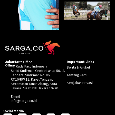
Jakarta
Important Links
Jakarta Office
Office
PT. Kuda Pacu Indonesia
Berita & Artikel
Sahid Sudirman Centre Lantai 50, Jl.
Jenderal Sudirman No. 86,
Tentang Kami
RT.10/RW.11, Karet Tengsin,
Kebijakan Privasi
Kecamatan Tanah Abang, Kota
Jakara Pusat, DKI Jakara 10220.
Email
info@sarga.co.id
Social Media