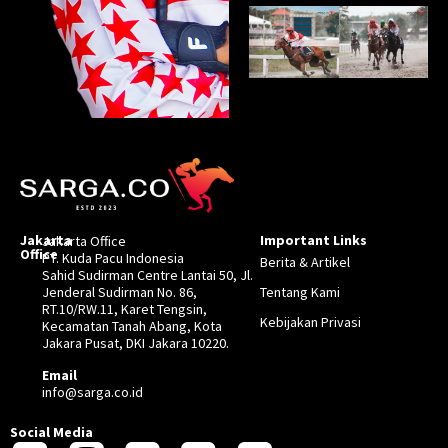
Jakarta
Important Links
Jakarta Office
Office
PT. Kuda Pacu Indonesia
Berita & Artikel
Sahid Sudirman Centre Lantai 50, Jl.
Jenderal Sudirman No. 86,
Tentang Kami
RT.10/RW.11, Karet Tengsin,
Kebijakan Privasi
Kecamatan Tanah Abang, Kota
Jakara Pusat, DKI Jakara 10220.
Email
info@sarga.co.id
Social Media