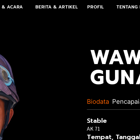
 & ACARA
BERITA & ARTIKEL
PROFIL
TENTANG 
WAW
GUN
Biodata
Pencapai
Stable
AK 71
Tempat, Tanggal 