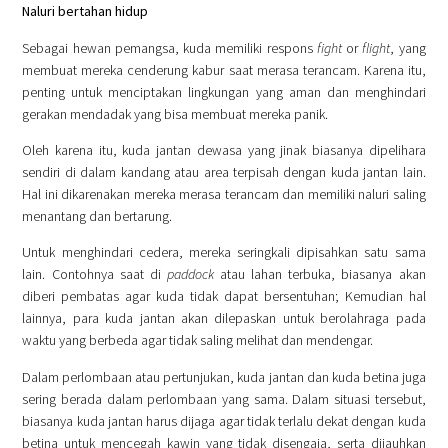
Naluri bertahan hidup
Sebagai hewan pemangsa, kuda memiliki respons
fight
or
flight
, yang
membuat mereka cenderung kabur saat merasa terancam. Karena itu,
penting untuk menciptakan lingkungan yang aman dan menghindari
gerakan mendadak yang bisa membuat mereka panik.
Oleh karena itu, kuda jantan dewasa yang jinak biasanya dipelihara
sendiri di dalam kandang atau area terpisah dengan kuda jantan lain.
Hal ini dikarenakan mereka merasa terancam dan memiliki naluri saling
menantang dan bertarung.
Untuk menghindari cedera, mereka seringkali dipisahkan satu sama
lain. Contohnya saat di
paddock
atau lahan terbuka, biasanya akan
diberi pembatas agar kuda tidak dapat bersentuhan; Kemudian hal
lainnya, para kuda jantan akan dilepaskan untuk berolahraga pada
waktu yang berbeda agar tidak saling melihat dan mendengar.
Dalam perlombaan atau pertunjukan, kuda jantan dan kuda betina juga
sering berada dalam perlombaan yang sama. Dalam situasi tersebut,
biasanya kuda jantan harus dijaga agar tidak terlalu dekat dengan kuda
betina untuk mencegah kawin yang tidak disengaja, serta dijauhkan