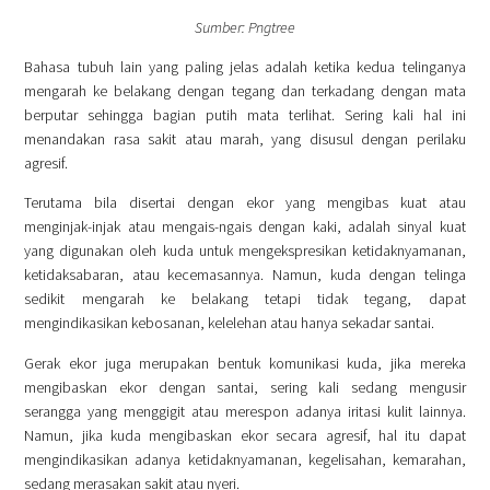
Sumber: Pngtree
Bahasa tubuh lain yang paling jelas adalah ketika kedua telinganya
mengarah ke belakang dengan tegang dan terkadang dengan mata
berputar sehingga bagian putih mata terlihat. Sering kali hal ini
menandakan rasa sakit atau marah, yang disusul dengan perilaku
agresif.
Terutama bila disertai dengan ekor yang mengibas kuat atau
menginjak-injak atau mengais-ngais dengan kaki, adalah sinyal kuat
yang digunakan oleh kuda untuk mengekspresikan ketidaknyamanan,
ketidaksabaran, atau kecemasannya. Namun, kuda dengan telinga
sedikit mengarah ke belakang tetapi tidak tegang, dapat
mengindikasikan kebosanan, kelelehan atau hanya sekadar santai.
Gerak ekor juga merupakan bentuk komunikasi kuda, jika mereka
mengibaskan ekor dengan santai, sering kali sedang mengusir
serangga yang menggigit atau merespon adanya iritasi kulit lainnya.
Namun, jika kuda mengibaskan ekor secara agresif, hal itu dapat
mengindikasikan adanya ketidaknyamanan, kegelisahan, kemarahan,
sedang merasakan sakit atau nyeri.