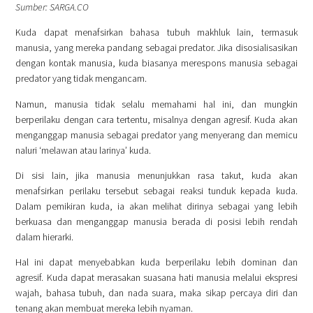
Sumber: SARGA.CO
Kuda dapat menafsirkan bahasa tubuh makhluk lain, termasuk
manusia, yang mereka pandang sebagai predator. Jika disosialisasikan
dengan kontak manusia, kuda biasanya merespons manusia sebagai
predator yang tidak mengancam.
Namun, manusia tidak selalu memahami hal ini, dan mungkin
berperilaku dengan cara tertentu, misalnya dengan agresif. Kuda akan
menganggap manusia sebagai predator yang menyerang dan memicu
naluri ‘melawan atau larinya’ kuda.
Di sisi lain, jika manusia menunjukkan rasa takut, kuda akan
menafsirkan perilaku tersebut sebagai reaksi tunduk kepada kuda.
Dalam pemikiran kuda, ia akan melihat dirinya sebagai yang lebih
berkuasa dan menganggap manusia berada di posisi lebih rendah
dalam hierarki.
Hal ini dapat menyebabkan kuda berperilaku lebih dominan dan
agresif. Kuda dapat merasakan suasana hati manusia melalui ekspresi
wajah, bahasa tubuh, dan nada suara, maka sikap percaya diri dan
tenang akan membuat mereka lebih nyaman.