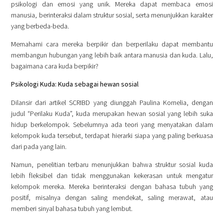
psikologi dan emosi yang unik. Mereka dapat membaca emosi
manusia, berinteraksi dalam struktur sosial, serta menunjukkan karakter
yang berbeda-beda.
Memahami cara mereka berpikir dan berperilaku dapat membantu
membangun hubungan yang lebih baik antara manusia dan kuda. Lalu,
bagaimana cara kuda berpikir?
Psikologi Kuda: Kuda sebagai hewan sosial
Dilansir dari artikel SCRIBD yang diunggah Paulina Kornelia, dengan
judul “Perilaku Kuda”, kuda merupakan hewan sosial yang lebih suka
hidup berkelompok. Sebelumnya ada teori yang menyatakan dalam
kelompok kuda tersebut, terdapat hierarki siapa yang paling berkuasa
dari pada yang lain.
Namun, penelitian terbaru menunjukkan bahwa struktur sosial kuda
lebih fleksibel dan tidak menggunakan kekerasan untuk mengatur
kelompok mereka. Mereka berinteraksi dengan bahasa tubuh yang
positif, misalnya dengan saling mendekat, saling merawat, atau
memberi sinyal bahasa tubuh yang lembut.