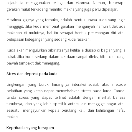
sejauh ia menggunakan telinga dan ekornya. Namun, beberapa
gerakan mulut terkadang memiliki makna yang juga perlu dipelajari.
Misalnya giginya yang terbuka, adalah bentuk upaya kuda yang ingin
menggigit. Jika kuda membuat gerakan mengunyah namun tidak ada
makanan di mulutnya, hal itu sebagai bentuk penenangan diri atau
pelepasan ketegangan yang sedang kuda rasakan.
Kuda akan mengulurkan bibir atasnya ketika ia diusap di bagian yang ia
sukai. Jika kuda sedang dalam keadaan sangat rileks, bibir dan dagu
bawah tampak tidak menegang.
Stres dan depresi pada kuda
Lingkungan yang buruk, kurangnya interaksi sosial, atau metode
pelatihan yang keras dapat menyebabkan stress pada kuda. Tanda-
tanda stress yang dapat terlihat adalah dengan melihat bahasa
tubuhnya, dan yang lebih spesifik antara lain menggigit pagar atau
sesuatu, mengayunkan kepala berulang kali, dan kehilangan nafsu
makan.
Kepribadian yang beragam