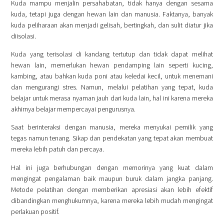
Kuda mampu menjalin persahabatan, tidak hanya dengan sesama
kuda, tetapi juga dengan hewan lain dan manusia. Faktanya, banyak
kuda peliharaan akan menjadi gelisah, bertingkah, dan sulit diatur jika
diisolasi.
Kuda yang terisolasi di kandang tertutup dan tidak dapat melihat
hewan lain, memerlukan hewan pendamping lain seperti kucing,
kambing, atau bahkan kuda poni atau keledai kecil, untuk menemani
dan mengurangi stres. Namun, melalui pelatihan yang tepat, kuda
belajar untuk merasa nyaman jauh dari kuda lain, hal ini karena mereka
akhirnya belajar mempercayai pengurusnya.
Saat berinteraksi dengan manusia, mereka menyukai pemilik yang
tegas namun tenang. Sikap dan pendekatan yang tepat akan membuat
mereka lebih patuh dan percaya.
Hal ini juga berhubungan dengan memorinya yang kuat dalam
mengingat pengalaman baik maupun buruk dalam jangka panjang.
Metode pelatihan dengan memberikan apresiasi akan lebih efektif
dibandingkan menghukumnya, karena mereka lebih mudah mengingat
perlakuan positif.