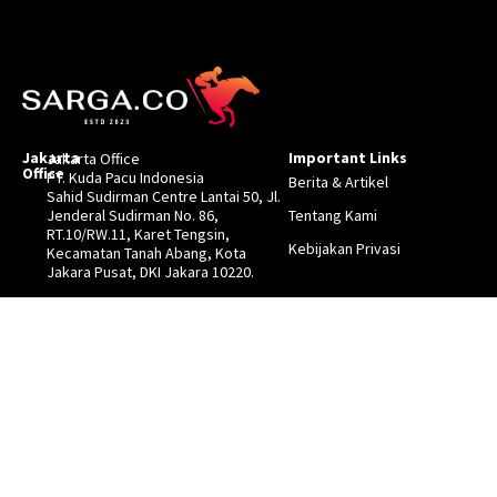
Jakarta
Important Links
Jakarta Office
Office
PT. Kuda Pacu Indonesia
Berita & Artikel
Sahid Sudirman Centre Lantai 50, Jl.
Jenderal Sudirman No. 86,
Tentang Kami
RT.10/RW.11, Karet Tengsin,
Kebijakan Privasi
Kecamatan Tanah Abang, Kota
Jakara Pusat, DKI Jakara 10220.
Email
info@sarga.co.id
Social Media