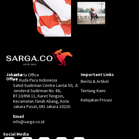
Jakarta
Important Links
Jakarta Office
Office
PT. Kuda Pacu Indonesia
Berita & Artikel
Sahid Sudirman Centre Lantai 50, Jl.
Jenderal Sudirman No. 86,
Tentang Kami
RT.10/RW.11, Karet Tengsin,
Kebijakan Privasi
Kecamatan Tanah Abang, Kota
Jakara Pusat, DKI Jakara 10220.
Email
info@sarga.co.id
Social Media