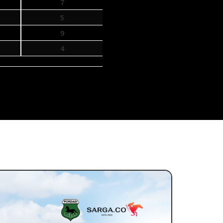
3
7
8
9
10
11