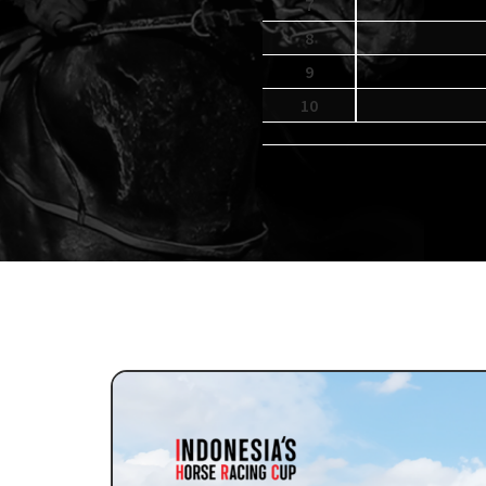
7
7
5
9
4