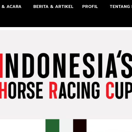
 & ACARA
BERITA & ARTIKEL
PROFIL
TENTANG 