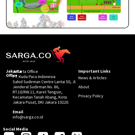
Jakarta
Important Links
Jakarta Office
Office
PT. Kuda Pacu Indonesia
News & Articles
Sahid Sudirman Centre Lantai 50, Jl.
Jenderal Sudirman No. 86,
About
RT.10/RW.11, Karet Tengsin,
Privacy Policy
Kecamatan Tanah Abang, Kota
Jakara Pusat, DKI Jakara 10220.
Email
info@sarga.co.id
Social Media