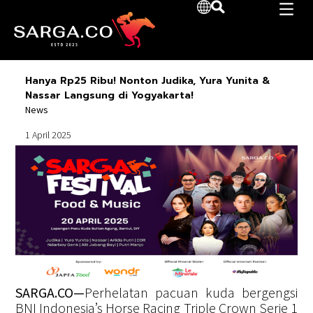
Hanya Rp25 Ribu! Nonton Judika, Yura Yunita &
Nassar Langsung di Yogyakarta!
News
1 April 2025
SARGA.CO—
Perhelatan pacuan kuda bergengsi
BNI Indonesia’s Horse Racing Triple Crown Serie 1