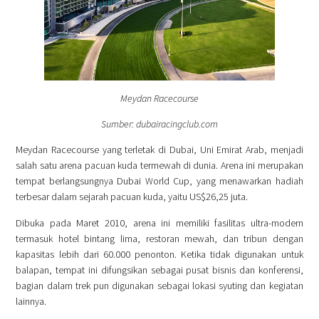
Meydan Racecourse
Sumber: dubairacingclub.com
Meydan Racecourse yang terletak di Dubai, Uni Emirat Arab, menjadi
salah satu arena pacuan kuda termewah di dunia. Arena ini merupakan
tempat berlangsungnya Dubai World Cup, yang menawarkan hadiah
terbesar dalam sejarah pacuan kuda, yaitu US$26,25 juta.
Dibuka pada Maret 2010, arena ini memiliki fasilitas ultra-modern
termasuk hotel bintang lima, restoran mewah, dan tribun dengan
kapasitas lebih dari 60.000 penonton. Ketika tidak digunakan untuk
balapan, tempat ini difungsikan sebagai pusat bisnis dan konferensi,
bagian dalam trek pun digunakan sebagai lokasi syuting dan kegiatan
lainnya.