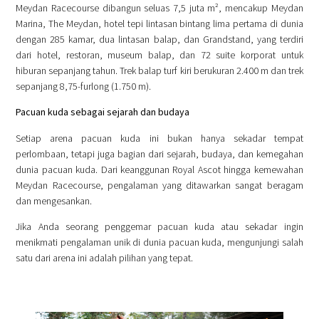
Meydan Racecourse dibangun seluas 7,5 juta m², mencakup Meydan
Marina, The Meydan, hotel tepi lintasan bintang lima pertama di dunia
dengan 285 kamar, dua lintasan balap, dan Grandstand, yang terdiri
dari hotel, restoran, museum balap, dan 72 suite korporat untuk
hiburan sepanjang tahun. Trek balap turf kiri berukuran 2.400 m dan trek
sepanjang 8,75-furlong (1.750 m).
Pacuan kuda sebagai sejarah dan budaya
Setiap arena pacuan kuda ini bukan hanya sekadar tempat
perlombaan, tetapi juga bagian dari sejarah, budaya, dan kemegahan
dunia pacuan kuda. Dari keanggunan Royal Ascot hingga kemewahan
Meydan Racecourse, pengalaman yang ditawarkan sangat beragam
dan mengesankan.
Jika Anda seorang penggemar pacuan kuda atau sekadar ingin
menikmati pengalaman unik di dunia pacuan kuda, mengunjungi salah
satu dari arena ini adalah pilihan yang tepat.