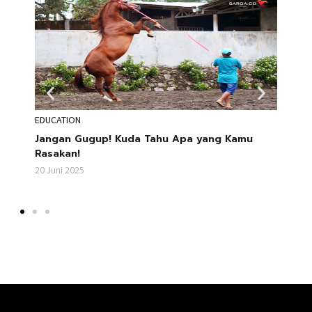
STORIES
gup! Kuda Tahu Apa yang Kamu
Daffa Mustofa, Koment
Selalu Bikin Arena Me
20 Juni 2025