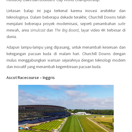
Lintasan balap ini juga terkenal karena inovasi arsitektur dan
teknologinya. Dalam beberapa dekade terakhir, Churchill Downs telah
menjalani beberapa proyek modernisasi, seperti penambahan
suite
mewah, area
simulcast
dan
The Big Board
, layar video 4K terbesar di
dunia.
Adapun lampu-lampu yang dipasang, untuk menambah keseruan dan
ketegangan pacuan kuda di malam hari. Churchill Downs dengan
mulus menggabungkan warisan sejarahnya dengan teknologi modern
dan inovatif yang menambah kegembiraan pacuan kuda.
Ascot Racecourse – Inggris