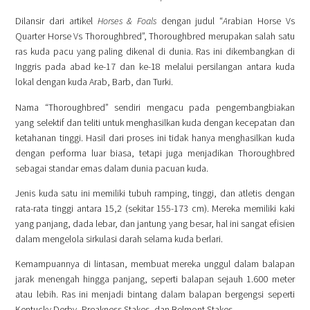
Dilansir dari artikel
Horses & Foals
dengan judul “
A
rabian Horse Vs
Quarter Horse Vs Thoroughbred”, Thoroughbred merupakan salah satu
ras kuda pacu yang paling dikenal di dunia. Ras ini dikembangkan di
Inggris pada abad ke-17 dan ke-18 melalui persilangan antara kuda
lokal dengan kuda Arab, Barb, dan Turki.
Nama “Thoroughbred” sendiri mengacu pada pengembangbiakan
yang selektif dan teliti untuk menghasilkan kuda dengan kecepatan dan
ketahanan tinggi. Hasil dari proses ini tidak hanya menghasilkan kuda
dengan performa luar biasa, tetapi juga menjadikan Thoroughbred
sebagai standar emas dalam dunia pacuan kuda.
Jenis kuda satu ini memiliki tubuh ramping, tinggi, dan atletis dengan
rata-rata tinggi antara 15,2 (sekitar 155-173 cm). Mereka memiliki kaki
yang panjang, dada lebar, dan jantung yang besar, hal ini sangat efisien
dalam mengelola sirkulasi darah selama kuda berlari.
Kemampuannya di lintasan, membuat mereka unggul dalam balapan
jarak menengah hingga panjang, seperti balapan sejauh 1.600 meter
atau lebih. Ras ini menjadi bintang dalam balapan bergengsi seperti
Kentucky Derby, Preakness Stakes, dan Belmont Stakes.