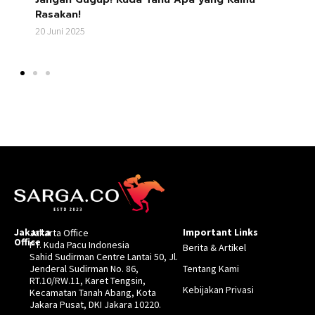
Selalu Bikin Arena Meledak!
20 Juni 2025
Jakarta
Important Links
Jakarta Office
Office
PT. Kuda Pacu Indonesia
Berita & Artikel
Sahid Sudirman Centre Lantai 50, Jl.
Jenderal Sudirman No. 86,
Tentang Kami
RT.10/RW.11, Karet Tengsin,
Kebijakan Privasi
Kecamatan Tanah Abang, Kota
Jakara Pusat, DKI Jakara 10220.