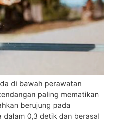
ada di bawah perawatan
 tendangan paling mematikan
bahkan berujung pada
 dalam 0,3 detik dan berasal