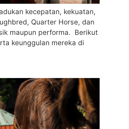
adukan kecepatan, kekuatan,
roughbred, Quarter Horse, dan
isik maupun performa. Berikut
rta keunggulan mereka di