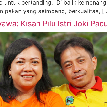
 untuk bertanding. Di balik kemenang
 pakan yang seimbang, berkualitas, [
awa: Kisah Pilu Istri Joki Pa