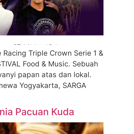
Racing Triple Crown Serie 1 &
STIVAL Food & Music. Sebuah
anyi papan atas dan lokal.
timewa Yogyakarta, SARGA
unia Pacuan Kuda