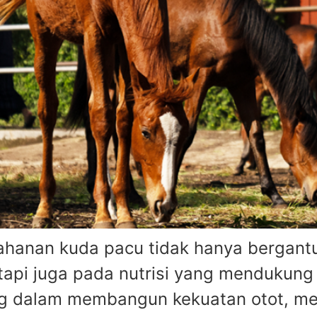
anan kuda pacu tidak hanya bergantun
etapi juga pada nutrisi yang mendukung
ing dalam membangun kekuatan otot, me