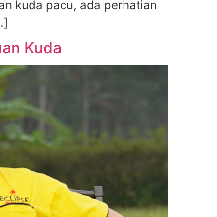
an kuda pacu, ada perhatian
…]
cuan Kuda