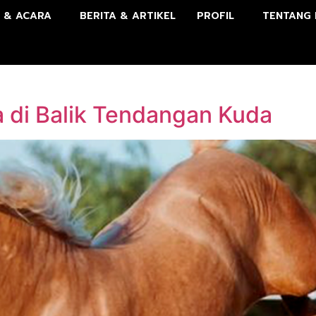
 & ACARA
BERITA & ARTIKEL
PROFIL
TENTANG 
a di Balik Tendangan Kuda