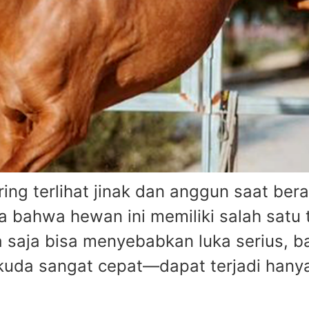
 terlihat jinak dan anggun saat ber
 bahwa hewan ini memiliki salah satu
a saja bisa menyebabkan luka serius, 
kuda sangat cepat—dapat terjadi hanya