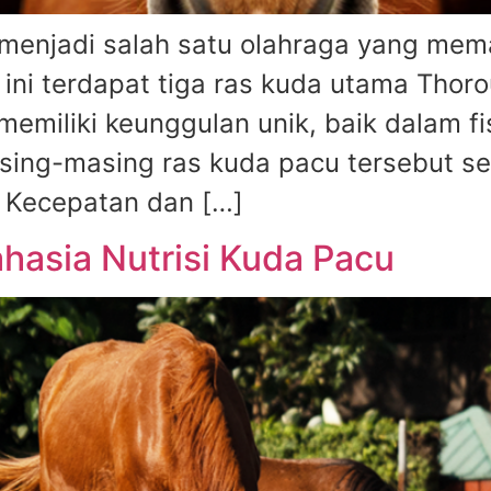
menjadi salah satu olahraga yang mem
ga ini terdapat tiga ras kuda utama Tho
emiliki keunggulan unik, baik dalam f
ing-masing ras kuda pacu tersebut se
: Kecepatan dan […]
hasia Nutrisi Kuda Pacu