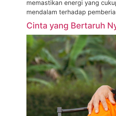
memastikan energi yang cukup
mendalam terhadap pemberian
Cinta yang Bertaruh Ny