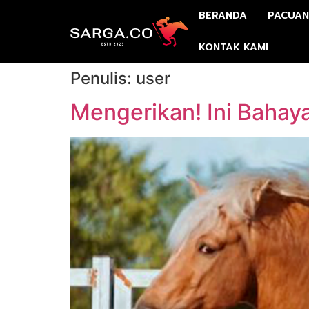
BERANDA
PACUAN
KONTAK KAMI
Penulis:
user
Mengerikan! Ini Bahay