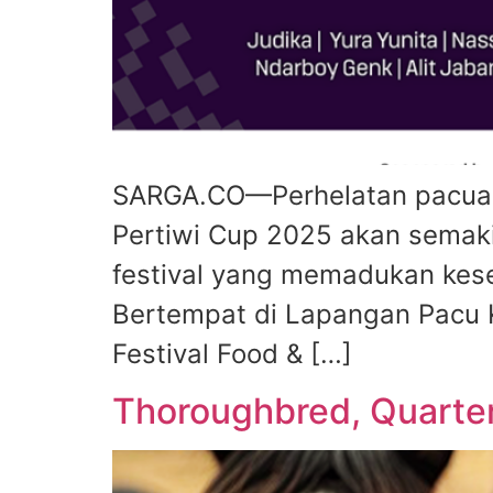
SARGA.CO—Perhelatan pacuan k
Pertiwi Cup 2025 akan semak
festival yang memadukan kese
Bertempat di Lapangan Pacu 
Festival Food & […]
Thoroughbred, Quarter