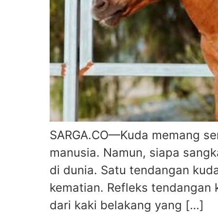
SARGA.CO—Kuda memang sering
manusia. Namun, siapa sangka
di dunia. Satu tendangan kud
kematian. Refleks tendangan 
dari kaki belakang yang […]