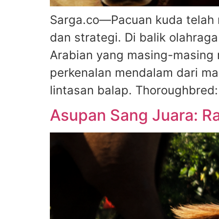
Sarga.co—Pacuan kuda telah 
dan strategi. Di balik olahra
Arabian yang masing-masing m
perkenalan mendalam dari mas
lintasan balap. Thoroughbred
Asupan Sang Juara: Ra