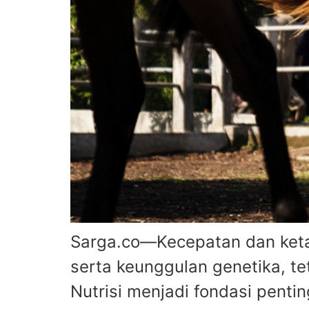
Sarga.co—Kecepatan dan ketah
serta keunggulan genetika, t
Nutrisi menjadi fondasi pent